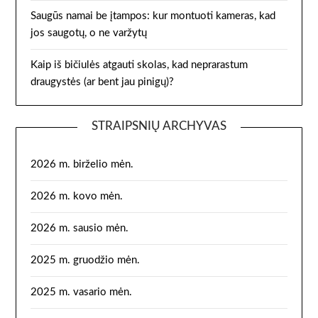
Saugūs namai be įtampos: kur montuoti kameras, kad
jos saugotų, o ne varžytų
Kaip iš bičiulės atgauti skolas, kad neprarastum
draugystės (ar bent jau pinigų)?
STRAIPSNIŲ ARCHYVAS
2026 m. birželio mėn.
2026 m. kovo mėn.
2026 m. sausio mėn.
2025 m. gruodžio mėn.
2025 m. vasario mėn.