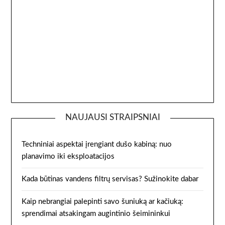
NAUJAUSI STRAIPSNIAI
Techniniai aspektai įrengiant dušo kabiną: nuo
planavimo iki eksploatacijos
Kada būtinas vandens filtrų servisas? Sužinokite dabar
Kaip nebrangiai palepinti savo šuniuką ar kačiuką:
sprendimai atsakingam augintinio šeimininkui