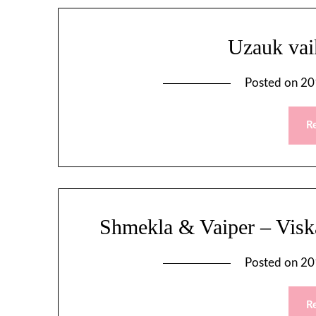
Uzauk vai
Posted on
20
R
Shmekla & Vaiper – Visk
Posted on
20
R