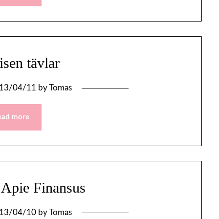
sen tävlar
13/04/11
by
Tomas
ead more
 Apie Finansus
13/04/10
by
Tomas