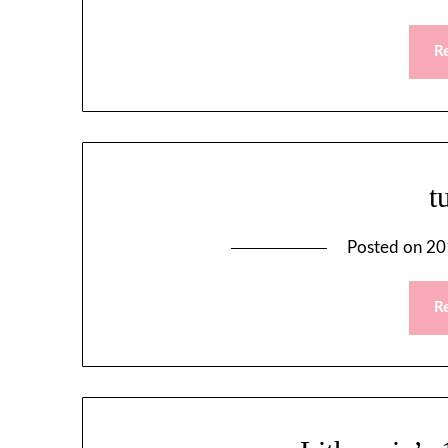
R
t
Posted on
20
R