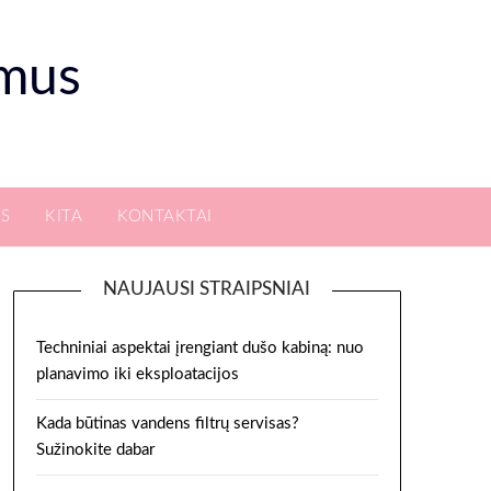
smus
S
KITA
KONTAKTAI
NAUJAUSI STRAIPSNIAI
Techniniai aspektai įrengiant dušo kabiną: nuo
planavimo iki eksploatacijos
Kada būtinas vandens filtrų servisas?
Sužinokite dabar