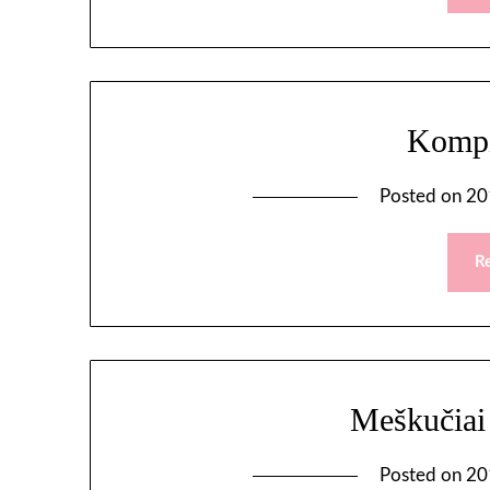
Kompi
Posted on
20
R
Meškučiai
Posted on
20