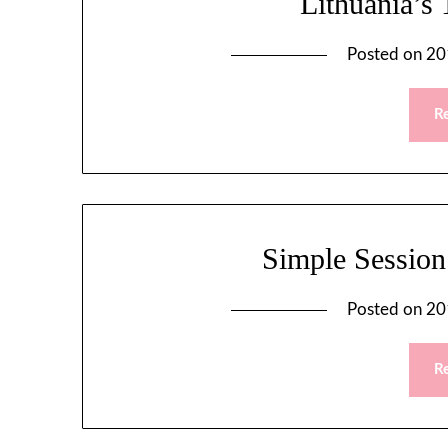
Lithuania’s 
Posted on
20
R
Simple Session 
Posted on
20
R