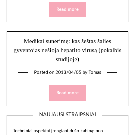
Read more
Medikai sunerimę: kas šeštas šalies
gyventojas nešioja hepatito virusą (pokalbis
studijoje)
Posted on
2013/04/05
by
Tomas
Read more
NAUJAUSI STRAIPSNIAI
Techniniai aspektai įrengiant dušo kabiną: nuo