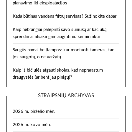
planavimo iki eksploatacijos
Kada būtinas vandens filtrų servisas? Sužinokite dabar
Kaip nebrangiai palepinti savo šuniuką ar kačiuką:
sprendimai atsakingam augintinio šeimininkui
Saugūs namai be įtampos: kur montuoti kameras, kad
jos saugotų, o ne varžytų
Kaip iš bičiulės atgauti skolas, kad neprarastum
draugystės (ar bent jau pinigų)?
STRAIPSNIŲ ARCHYVAS
2026 m. birželio mėn.
2026 m. kovo mėn.