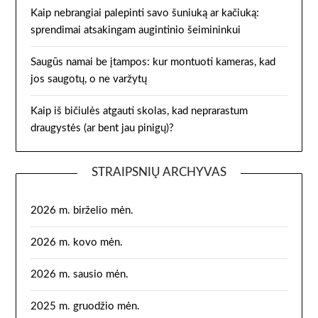
Kaip nebrangiai palepinti savo šuniuką ar kačiuką:
sprendimai atsakingam augintinio šeimininkui
Saugūs namai be įtampos: kur montuoti kameras, kad
jos saugotų, o ne varžytų
Kaip iš bičiulės atgauti skolas, kad neprarastum
draugystės (ar bent jau pinigų)?
STRAIPSNIŲ ARCHYVAS
2026 m. birželio mėn.
2026 m. kovo mėn.
2026 m. sausio mėn.
2025 m. gruodžio mėn.