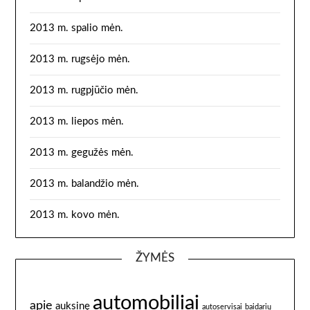
2013 m. spalio mėn.
2013 m. rugsėjo mėn.
2013 m. rugpjūčio mėn.
2013 m. liepos mėn.
2013 m. gegužės mėn.
2013 m. balandžio mėn.
2013 m. kovo mėn.
ŽYMĖS
automobiliai
apie
auksinę
autoservisai
baidarių