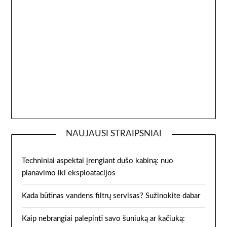
NAUJAUSI STRAIPSNIAI
Techniniai aspektai įrengiant dušo kabiną: nuo
planavimo iki eksploatacijos
Kada būtinas vandens filtrų servisas? Sužinokite dabar
Kaip nebrangiai palepinti savo šuniuką ar kačiuką: