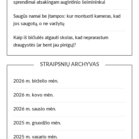
sprendimai atsakingam augintinio šeimininkui
Saugūs namai be įtampos: kur montuoti kameras, kad
jos saugotų, o ne varžytų
Kaip iš bičiulės atgauti skolas, kad neprarastum
draugystės (ar bent jau pinigų)?
STRAIPSNIŲ ARCHYVAS
2026 m. birželio mėn.
2026 m. kovo mėn.
2026 m. sausio mėn.
2025 m. gruodžio mėn.
2025 m. vasario mėn.