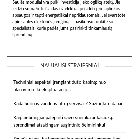
Saulės moduliai yra puiki investicija į ekologišką ateitį. Jie
leidžia sumažinti išlaidas už elektrą, prisidėti prie aplinkos
apsaugos ir tapti energetiškai nepriklausomais. Jei svarstote
apie saulės elektrinės įrengimą – pasikonsultuokite su
specialistais, kurie padės jums pasirinkti tinkamiausią
sprendimą.
NAUJAUSI STRAIPSNIAI
Techniniai aspektai įrengiant dušo kabiną: nuo
planavimo iki eksploatacijos
Kada būtinas vandens filtrų servisas? Sužinokite dabar
Kaip nebrangiai palepinti savo šuniuką ar kačiuką:
sprendimai atsakingam augintinio šeimininkui