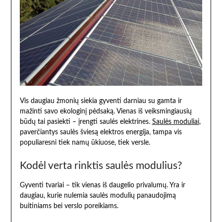
Vis daugiau žmonių siekia gyventi darniau su gamta ir
mažinti savo ekologinį pėdsaką. Vienas iš veiksmingiausių
būdų tai pasiekti – įrengti saulės elektrines.
Saulės moduliai
,
paverčiantys saulės šviesą elektros energija, tampa vis
populiaresni tiek namų ūkiuose, tiek versle.
Kodėl verta rinktis saulės modulius?
Gyventi tvariai – tik vienas iš daugelio privalumų. Yra ir
daugiau, kurie nulemia saulės modulių panaudojimą
buitiniams bei verslo poreikiams.