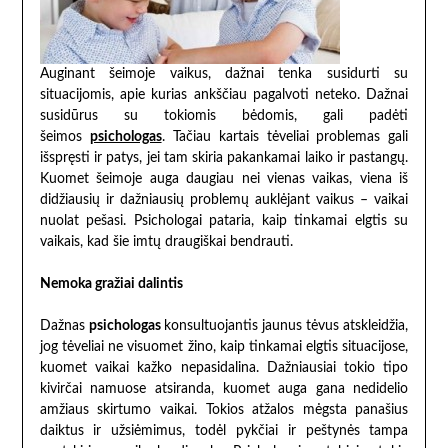
Auginant šeimoje vaikus, dažnai tenka susidurti su
situacijomis, apie kurias ankščiau pagalvoti neteko. Dažnai
susidūrus su tokiomis bėdomis, gali padėti
šeimos
psichologas
. Tačiau kartais tėveliai problemas gali
išspręsti ir patys, jei tam skiria pakankamai laiko ir pastangų.
Kuomet šeimoje auga daugiau nei vienas vaikas, viena iš
didžiausių ir dažniausių problemų auklėjant vaikus – vaikai
nuolat pešasi. Psichologai pataria, kaip tinkamai elgtis su
vaikais, kad šie imtų draugiškai bendrauti.
Nemoka gražiai dalintis
Dažnas
psichologas
konsultuojantis jaunus tėvus atskleidžia,
jog tėveliai ne visuomet žino, kaip tinkamai elgtis situacijose,
kuomet vaikai kažko nepasidalina. Dažniausiai tokio tipo
kivirčai namuose atsiranda, kuomet auga gana nedidelio
amžiaus skirtumo vaikai. Tokios atžalos mėgsta panašius
daiktus ir užsiėmimus, todėl pykčiai ir peštynės tampa