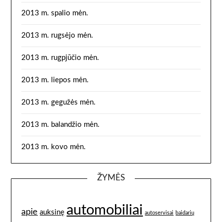
2013 m. spalio mėn.
2013 m. rugsėjo mėn.
2013 m. rugpjūčio mėn.
2013 m. liepos mėn.
2013 m. gegužės mėn.
2013 m. balandžio mėn.
2013 m. kovo mėn.
ŽYMĖS
automobiliai
apie
auksinę
autoservisai
baidarių