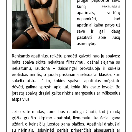
progai papuošite savo
kūną seksualiais
apatiniais, vertėtų
nepamiršti, kad
apatiniai kalba patys už
save ir gali daug
pasakyti apie Jūsų
asmenybę.
Renkantis apatinius, reikėtų pradėti galvoti nuo jų spalvos:
balta spalva skirta nekaltam flirtavimui, dažnai siejama su
nekaltumu, raudona – žaismingai provokuoja ir sukelia
erotiškas mintis, o juoda priskiriama seksualiai klasika, kuri
sukelia aistrą. Iš to, kokios spalvos apatinius mėgstate
dėvėti, galima spręsti apie tai, kokia Jūs esate lovoje. Be
įprastų spalvų drąsiai galite rinktis margesnius ar ryškesnius
atspalvius.
Jei sekate madas, Jums bus naudinga žinoti, kad į madą
grįžtą griežto kirpimo apatiniai, liemenukų kaušeliai gana
uždari, o kelnaičių juostos gana plačios. Apatiniai drabužiai
su nėriniais, išsiuvinėti perlais primenčiais aksesuarais ar