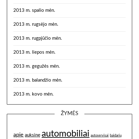
2013 m. spalio mėn.
2013 m. rugsėjo mėn.
2013 m. rugpjūčio mėn.
2013 m. liepos mėn.
2013 m. gegužės mėn.
2013 m. balandžio mėn.
2013 m. kovo mėn.
ŽYMĖS
automobiliai
apie
auksinę
autoservisai
baidarių