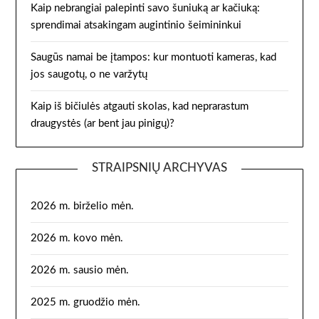
Kaip nebrangiai palepinti savo šuniuką ar kačiuką:
sprendimai atsakingam augintinio šeimininkui
Saugūs namai be įtampos: kur montuoti kameras, kad
jos saugotų, o ne varžytų
Kaip iš bičiulės atgauti skolas, kad neprarastum
draugystės (ar bent jau pinigų)?
STRAIPSNIŲ ARCHYVAS
2026 m. birželio mėn.
2026 m. kovo mėn.
2026 m. sausio mėn.
2025 m. gruodžio mėn.