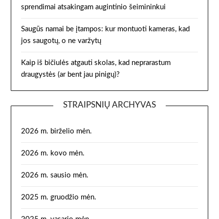
sprendimai atsakingam augintinio šeimininkui
Saugūs namai be įtampos: kur montuoti kameras, kad
jos saugotų, o ne varžytų
Kaip iš bičiulės atgauti skolas, kad neprarastum
draugystės (ar bent jau pinigų)?
STRAIPSNIŲ ARCHYVAS
2026 m. birželio mėn.
2026 m. kovo mėn.
2026 m. sausio mėn.
2025 m. gruodžio mėn.