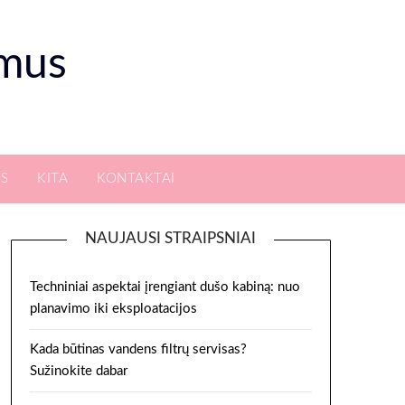
smus
S
KITA
KONTAKTAI
NAUJAUSI STRAIPSNIAI
Techniniai aspektai įrengiant dušo kabiną: nuo
planavimo iki eksploatacijos
Kada būtinas vandens filtrų servisas?
Sužinokite dabar