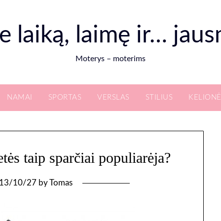
e laiką, laimę ir… jau
Moterys – moterims
NAMAI
SPORTAS
VERSLAS
STILIUS
KELIONĖ
tės taip sparčiai populiarėja?
13/10/27
by
Tomas