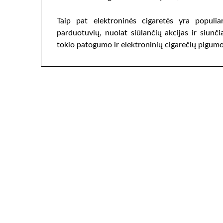
Taip pat elektroninės cigaretės yra populi
parduotuvių, nuolat siūlančių akcijas ir siunči
tokio patogumo ir elektroninių cigarečių pigumo,