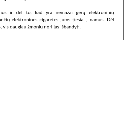
arios ir dėl to, kad yra nemažai gerų elektroninių
ančių elektronines cigaretes jums tiesiai į namus. Dėl
 vis daugiau žmonių nori jas išbandyti.